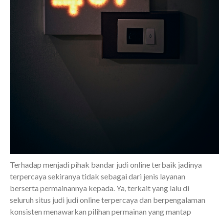
Terhadap menjadi pihak bandar judi online terbaik jadinya
terpercaya sekiranya tidak sebagai dari jenis layanan
berserta permainannya kepada. Ya, terkait yang lalu di
seluruh situs judi judi online terpercaya dan berpengalaman
konsisten menawarkan pilihan permainan yang mantap