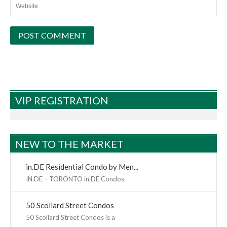
VIP REGISTRATION
NEW TO THE MARKET
in.DE Residential Condo by Men...
IN.DE – TORONTO in.DE Condos
50 Scollard Street Condos
50 Scollard Street Condos is a