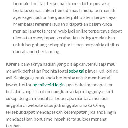
bermain lho! Tak terkecuali bonus daftar pustaka
berlaku semasa akun Penjudi masih hidup bermain di
agen-agen judi online guna terpilih sistem terpercaya.
Membalas referensi sudah didapatkan dalam Anda
menjadi anggota resmi web judi online terpercaya dapat
ulem atau menyimpan kerabat lalu kolega melainkan
untuk bergabung sebagai partisipan antpanitia di situs
daerah anda bertanding.
Karena banyaknya hadiah yang disiapkan, tentu saja mau
menarik perhatian Pecinta togel
sebagai
player judi online
asli. Sehingga, untuk anda berlomba untuk membantai
lawan, bettor
agenlive4d login
juga bakal mendapatkan
imbalan yang bisa dimenangkan setiap minggunya. Jadi
cukup dengan mendaftar beberapa diantara menjadi
anggota di website situs judi unggulan, maka Orang
tersebut dapat mendapatkan kesempatan jika anda ingin
mendapatkan bonus melimpah serta sukses menang
taruhan.