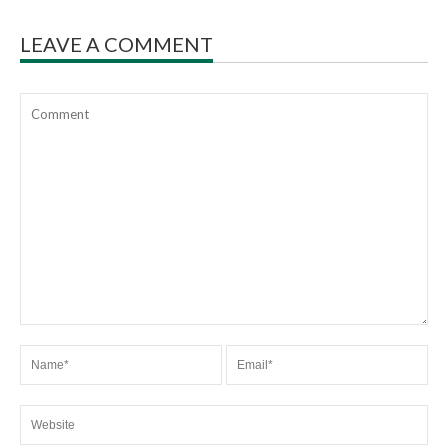
LEAVE A COMMENT