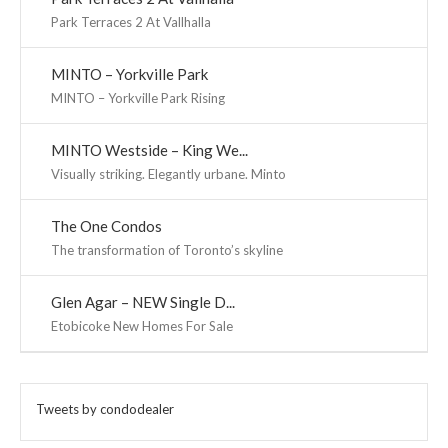
Park Terraces 2 At Vallhalla
MINTO – Yorkville Park
MINTO – Yorkville Park Rising
MINTO Westside – King We...
Visually striking. Elegantly urbane. Minto
The One Condos
The transformation of Toronto’s skyline
Glen Agar – NEW Single D...
Etobicoke New Homes For Sale
Tweets by condodealer