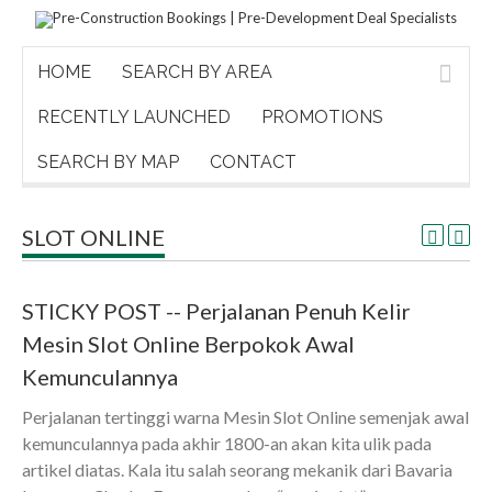
HOME
SEARCH BY AREA
RECENTLY LAUNCHED
PROMOTIONS
SEARCH BY MAP
CONTACT
SLOT ONLINE
STICKY POST
Perjalanan Penuh Kelir
Mesin Slot Online Berpokok Awal
Kemunculannya
Perjalanan tertinggi warna Mesin Slot Online semenjak awal
kemunculannya pada akhir 1800-an akan kita ulik pada
artikel diatas. Kala itu salah seorang mekanik dari Bavaria