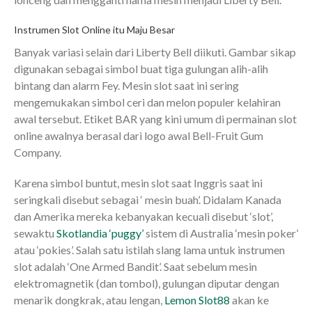
Instrumen Slot Online itu Maju Besar
Banyak variasi selain dari Liberty Bell diikuti. Gambar sikap
digunakan sebagai simbol buat tiga gulungan alih-alih
bintang dan alarm Fey. Mesin slot saat ini sering
mengemukakan simbol ceri dan melon populer kelahiran
awal tersebut. Etiket BAR yang kini umum di permainan slot
online awalnya berasal dari logo awal Bell-Fruit Gum
Company.
Karena simbol buntut, mesin slot saat Inggris saat ini
seringkali disebut sebagai ‘ mesin buah’. Didalam Kanada
dan Amerika mereka kebanyakan kecuali disebut ‘slot’,
sewaktu
Skotlandia ‘puggy’
sistem di Australia ‘mesin poker’
atau ‘pokies’. Salah satu istilah slang lama untuk instrumen
slot adalah ‘One Armed Bandit’. Saat sebelum mesin
elektromagnetik (dan tombol), gulungan diputar dengan
menarik dongkrak, atau lengan,
Lemon Slot88
akan ke